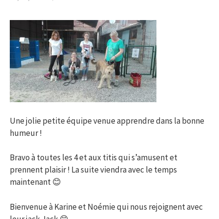
Une jolie petite équipe venue apprendre dans la bonne
humeur !
Bravo à toutes les 4 et aux titis qui s’amusent et
prennent plaisir ! La suite viendra avec le temps
maintenant 😊
Bienvenue à Karine et Noémie qui nous rejoignent avec
leur jack Jack 😊