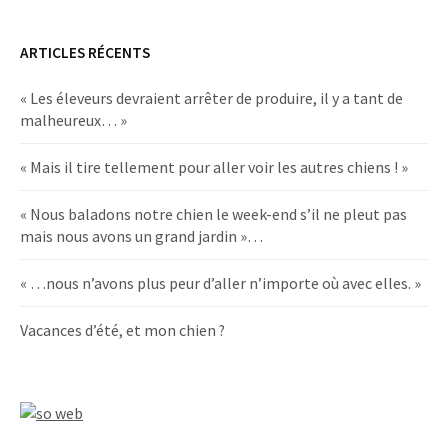
ARTICLES RÉCENTS
« Les éleveurs devraient arrêter de produire, il y a tant de
malheureux… »
« Mais il tire tellement pour aller voir les autres chiens ! »
« Nous baladons notre chien le week-end s’il ne pleut pas
mais nous avons un grand jardin »…
« …nous n’avons plus peur d’aller n’importe où avec elles. »
Vacances d’été, et mon chien ?