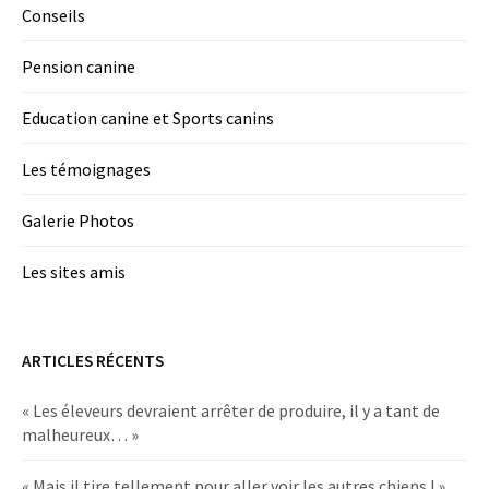
Conseils
Pension canine
Education canine et Sports canins
Les témoignages
Galerie Photos
Les sites amis
ARTICLES RÉCENTS
« Les éleveurs devraient arrêter de produire, il y a tant de
malheureux… »
« Mais il tire tellement pour aller voir les autres chiens ! »