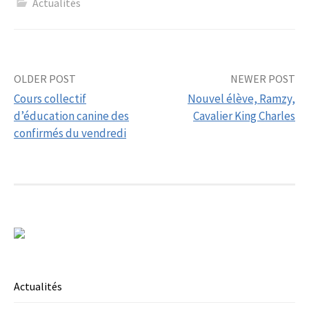
Actualités
Post
OLDER POST
NEWER POST
Cours collectif
Nouvel élève, Ramzy,
navigation
d’éducation canine des
Cavalier King Charles
confirmés du vendredi
Actualités