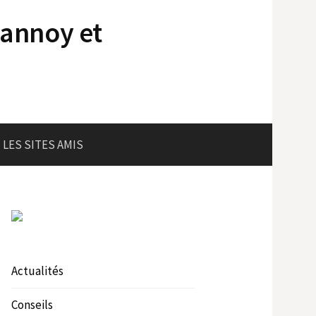
lannoy et
LES SITES AMIS
Actualités
Conseils