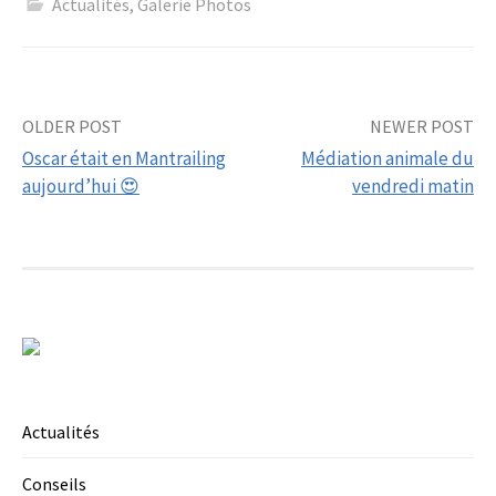
Actualités
,
Galerie Photos
Post
OLDER POST
NEWER POST
Oscar était en Mantrailing
Médiation animale du
navigation
aujourd’hui 😍
vendredi matin
Actualités
Conseils