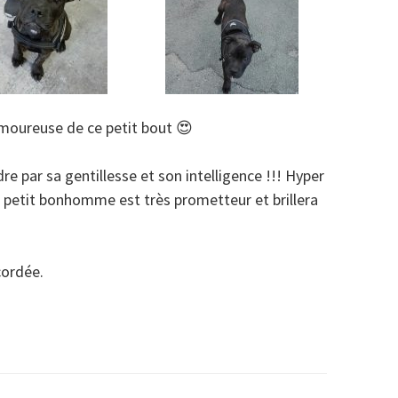
amoureuse de ce petit bout 😍
dre par sa gentillesse et son intelligence !!! Hyper
e petit bonhomme est très prometteur et brillera
cordée.