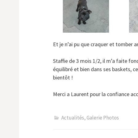
Et je n’ai pu que craquer et tomber 
Staffie de 3 mois 1/2, il m’a faite fon
équilibré et bien dans ses baskets, c
bientôt !
Merci a Laurent pour la confiance ac
Actualités
,
Galerie Photos