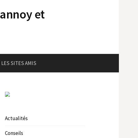
lannoy et
LES SITES AMIS
Actualités
Conseils