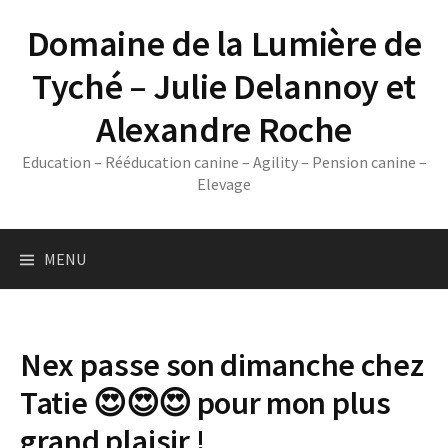
Skip
Domaine de la Lumière de
to
content
Tyché – Julie Delannoy et
Alexandre Roche
Education – Rééducation canine – Agility – Pension canine –
Elevage
MENU
Nex passe son dimanche chez
Tatie 😍😍😍 pour mon plus
grand plaisir !