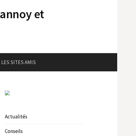
lannoy et
LES SITES AMIS
Actualités
Conseils