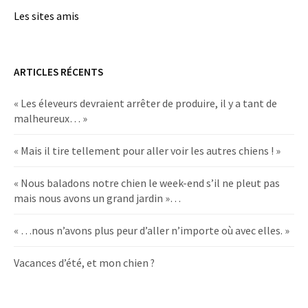
Les sites amis
ARTICLES RÉCENTS
« Les éleveurs devraient arrêter de produire, il y a tant de
malheureux… »
« Mais il tire tellement pour aller voir les autres chiens ! »
« Nous baladons notre chien le week-end s’il ne pleut pas
mais nous avons un grand jardin »…
« …nous n’avons plus peur d’aller n’importe où avec elles. »
Vacances d’été, et mon chien ?