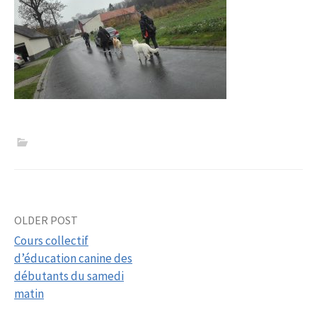
Post
OLDER POST
Cours collectif
navigation
d’éducation canine des
débutants du samedi
matin