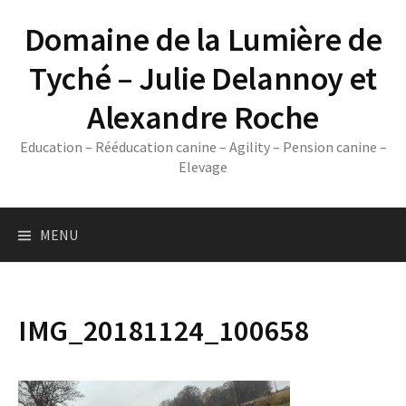
Skip
Domaine de la Lumière de
to
content
Tyché – Julie Delannoy et
Alexandre Roche
Education – Rééducation canine – Agility – Pension canine –
Elevage
MENU
IMG_20181124_100658